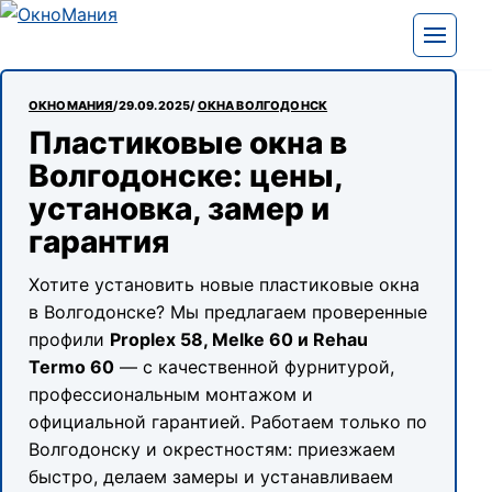
Перейти к содержимому
Открыть
ОКНОМАНИЯ
29.09.2025
ОКНА ВОЛГОДОНСК
Пластиковые окна в
Волгодонске: цены,
установка, замер и
гарантия
Хотите установить новые пластиковые окна
в Волгодонске? Мы предлагаем проверенные
профили
Proplex 58, Melke 60 и Rehau
Termo 60
— с качественной фурнитурой,
профессиональным монтажом и
официальной гарантией. Работаем только по
Волгодонску и окрестностям: приезжаем
быстро, делаем замеры и устанавливаем