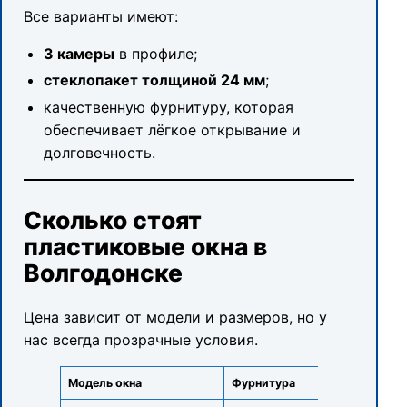
Все варианты имеют:
3 камеры
в профиле;
стеклопакет толщиной 24 мм
;
качественную фурнитуру, которая
обеспечивает лёгкое открывание и
долговечность.
Сколько стоят
пластиковые окна в
Волгодонске
Цена зависит от модели и размеров, но у
нас всегда прозрачные условия.
Модель окна
Фурнитура
Кол-во 