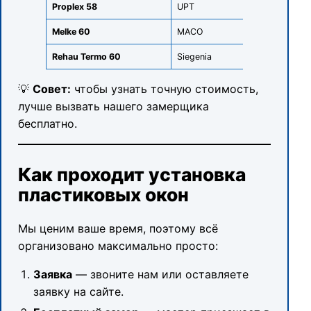
Proplex 58
UPT
3
Melke 60
MACO
3
Rehau Termo 60
Siegenia
3
💡
Совет:
чтобы узнать точную стоимость,
лучше вызвать нашего замерщика
бесплатно.
Как проходит установка
пластиковых окон
Мы ценим ваше время, поэтому всё
организовано максимально просто:
Заявка
— звоните нам или оставляете
заявку на сайте.