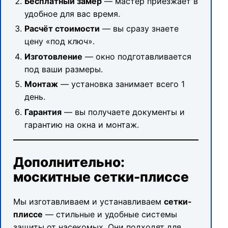
Бесплатный замер
— мастер приезжает в
удобное для вас время.
Расчёт стоимости
— вы сразу знаете
цену «под ключ».
Изготовление
— окно подготавливается
под ваши размеры.
Монтаж
— установка занимает всего 1
день.
Гарантия
— вы получаете документы и
гарантию на окна и монтаж.
Дополнительно:
москитные сетки-плиссе
Мы изготавливаем и устанавливаем
сетки-
плиссе
— стильные и удобные системы
защиты от насекомых. Они подходят для