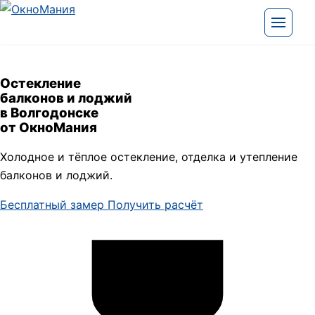
Перейти к содержимому
Открыть
Остекление
балконов и лоджий
в Волгодонске
от
ОкноМания
Холодное и тёплое остекление, отделка и утепление
балконов и лоджий.
Бесплатный замер
Получить расчёт