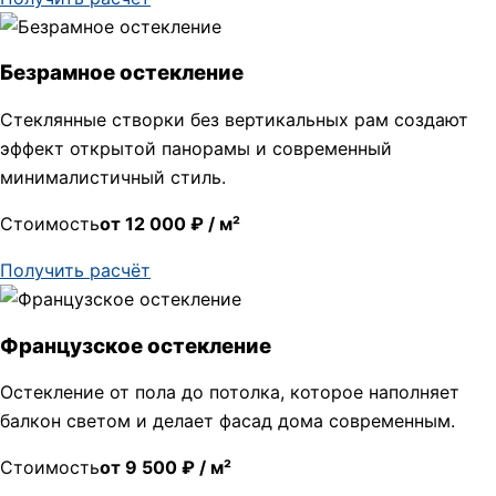
Безрамное остекление
Стеклянные створки без вертикальных рам создают
эффект открытой панорамы и современный
минималистичный стиль.
Стоимость
от 12 000 ₽ / м²
Получить расчёт
Французское остекление
Остекление от пола до потолка, которое наполняет
балкон светом и делает фасад дома современным.
Стоимость
от 9 500 ₽ / м²