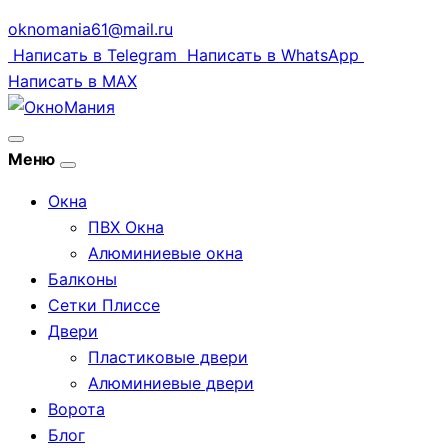
oknomania61@mail.ru
Написать в Telegram
Написать в WhatsApp
Написать в MAX
Открыть
Меню
меню
Окна
ПВХ Окна
Алюминиевые окна
Балконы
Сетки Плиссе
Двери
Пластиковые двери
Алюминиевые двери
Ворота
Блог