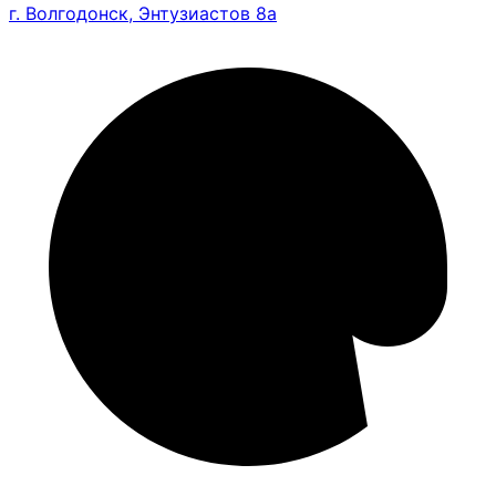
г. Волгодонск, Энтузиастов 8а