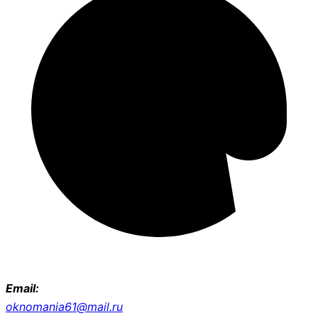
Email:
oknomania61@mail.ru