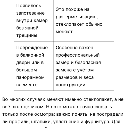
Появилось
Это похоже на
запотевание
разгерметизацию,
внутри камер
стеклопакет обычно
без явной
меняют
трещины
Повреждение
Особенно важен
в балконной
профессиональный
двери или в
замер и безопасная
большом
замена с учётом
панорамном
размеров и веса
элементе
конструкции
Во многих случаях меняют именно стеклопакет, а не
всё окно целиком. Но это можно точно сказать
только после осмотра: важно понять, не пострадали
ли профиль, штапики, уплотнение и фурнитура. Для