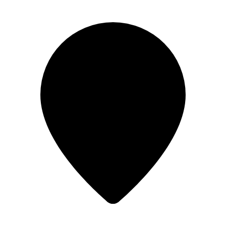
Перейти
к
содержимому