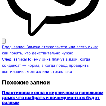
Навигация
Пред. запись
Замена стеклопакета или всего окна:
по
как понять, что действительно нужно
записям
След. запись
Почему окна плачут зимой: когда
конденсат — норма, а когда повод проверить
вентиляцию, монтаж или стеклопакет
Похожие записи
Пластиковые окна в кирпичном и панельном
доме: что выбрать и почему монтаж будет
разным