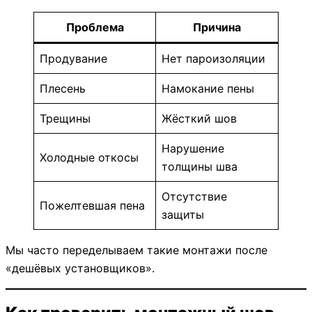
Проблема
Причина
Продувание
Нет пароизоляции
Плесень
Намокание пены
Трещины
Жёсткий шов
Нарушение
Холодные откосы
толщины шва
Отсутствие
Пожелтевшая пена
защиты
Мы часто переделываем такие монтажи после
«дешёвых установщиков».