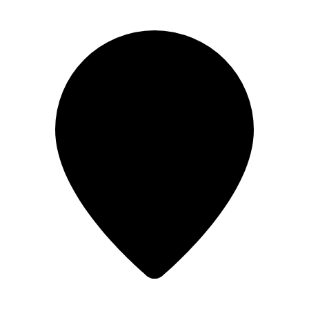
Перейти
к
содержимому