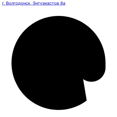
г. Волгодонск, Энтузиастов 8а