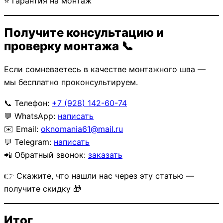
⭐ гарантия на монтаж
Получите консультацию и
проверку монтажа 📞
Если сомневаетесь в качестве монтажного шва —
мы бесплатно проконсультируем.
📞 Телефон:
+7 (928) 142-60-74
💬 WhatsApp:
написать
✉️ Email:
oknomania61@mail.ru
💬 Telegram:
написать
📲 Обратный звонок:
заказать
👉 Скажите, что нашли нас через эту статью —
получите скидку 🎁
Итог