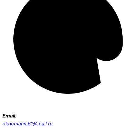
Email:
oknomania61@mail.ru