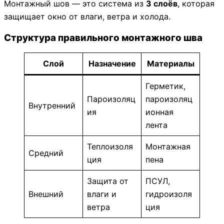
Монтажный шов — это система из
3 слоёв
, которая
защищает окно от влаги, ветра и холода.
Структура правильного монтажного шва
Слой
Назначение
Материалы
Герметик,
Пароизоляц
пароизоляц
Внутренний
ия
ионная
лента
Теплоизоля
Монтажная
Средний
ция
пена
Защита от
ПСУЛ,
Внешний
влаги и
гидроизоля
ветра
ция