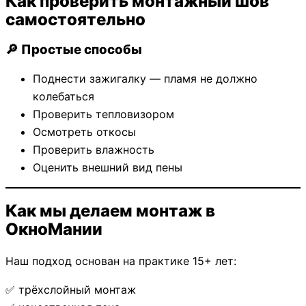
Как проверить монтажный шов
самостоятельно
🔎 Простые способы
Поднести зажигалку — пламя не должно
колебаться
Проверить тепловизором
Осмотреть откосы
Проверить влажность
Оценить внешний вид пены
Как мы делаем монтаж в
ОкноМании
Наш подход основан на практике 15+ лет:
✅ трёхслойный монтаж