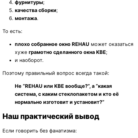
фурнитуры
;
качества сборки
;
монтажа
.
То есть:
плохо собранное окно REHAU
может оказаться
хуже
грамотно сделанного окна KBE
;
и наоборот.
Поэтому правильный вопрос всегда такой:
Не “REHAU или KBE вообще?”, а “какая
система, с каким стеклопакетом и кто её
нормально изготовит и установит?”
Наш практический вывод
Если говорить без фанатизма: