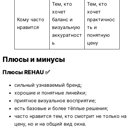
Тем, кто
Тем, кто
хочет
хочет
Кому часто
баланс и
практичнос
нравится
визуальную
ть и
аккуратност
понятную
ь
цену
Плюсы и минусы
Плюсы REHAU ✅
сильный узнаваемый бренд;
хорошие и понятные линейки;
приятное визуальное восприятие;
есть базовые и более тёплые решения;
часто нравится тем, кто смотрит не только на
цену, но и на общий вид окна.