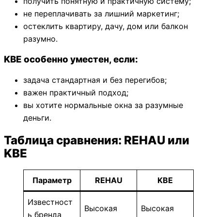
получить понятную и практичную систему;
не переплачивать за лишний маркетинг;
остеклить квартиру, дачу, дом или балкон
разумно.
KBE особенно уместен, если:
задача стандартная и без перегибов;
важен практичный подход;
вы хотите нормальные окна за разумные
деньги.
Таблица сравнения: REHAU или
KBE
Параметр
REHAU
KBE
Известност
Высокая
Высокая
ь бренда