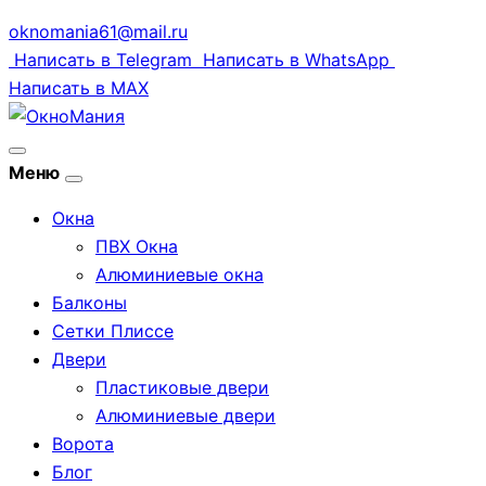
oknomania61@mail.ru
Написать в Telegram
Написать в WhatsApp
Написать в MAX
Открыть
Меню
меню
Окна
ПВХ Окна
Алюминиевые окна
Балконы
Сетки Плиссе
Двери
Пластиковые двери
Алюминиевые двери
Ворота
Блог