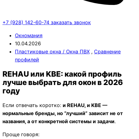
+7 (928) 142-60-74
заказать звонок
Окномания
10.04.2026
Пластиковые окна / Окна ПВХ
,
Сравнение
профилей
REHAU или KBE: какой профиль
лучше выбрать для окон в 2026
году
Если отвечать коротко:
и REHAU, и KBE —
нормальные бренды, но “лучший” зависит не от
названия, а от конкретной системы и задачи
.
Проще говоря: