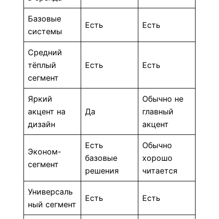
Базовые
Есть
Есть
системы
Средний
тёплый
Есть
Есть
сегмент
Яркий
Обычно не
акцент на
Да
главный
дизайн
акцент
Есть
Обычно
Эконом-
базовые
хорошо
сегмент
решения
читается
Универсаль
Есть
Есть
ный сегмент