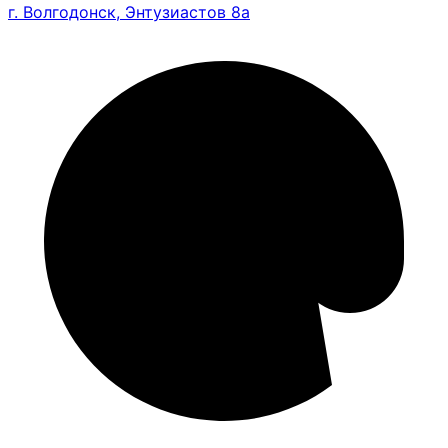
г. Волгодонск, Энтузиастов 8а