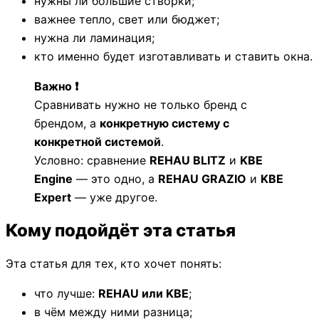
нужны ли большие створки;
важнее тепло, свет или бюджет;
нужна ли ламинация;
кто именно будет изготавливать и ставить окна.
Важно ❗
Сравнивать нужно не только бренд с
брендом, а
конкретную систему с
конкретной системой
.
Условно: сравнение
REHAU BLITZ
и
KBE
Engine
— это одно, а
REHAU GRAZIO
и
KBE
Expert
— уже другое.
Кому подойдёт эта статья
Эта статья для тех, кто хочет понять:
что лучше:
REHAU или KBE
;
в чём между ними разница;