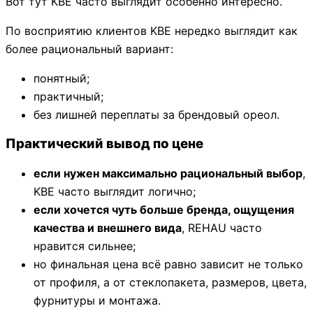
Вот тут KBE часто выглядит особенно интересно.
По восприятию клиентов KBE нередко выглядит как
более рациональный вариант:
понятный;
практичный;
без лишней переплаты за брендовый ореол.
Практический вывод по цене
если нужен максимально рациональный выбор
,
KBE часто выглядит логично;
если хочется чуть больше бренда, ощущения
качества и внешнего вида
, REHAU часто
нравится сильнее;
но финальная цена всё равно зависит не только
от профиля, а от стеклопакета, размеров, цвета,
фурнитуры и монтажа.