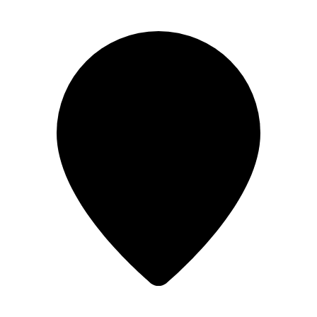
Перейти
к
содержимому