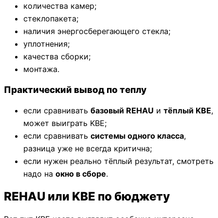
количества камер;
стеклопакета;
наличия энергосберегающего стекла;
уплотнения;
качества сборки;
монтажа.
Практический вывод по теплу
если сравнивать
базовый REHAU
и
тёплый KBE
,
может выиграть KBE;
если сравнивать
системы одного класса
,
разница уже не всегда критична;
если нужен реально тёплый результат, смотреть
надо на
окно в сборе
.
REHAU или KBE по бюджету