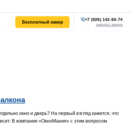
+7 (928) 142-60-74
Бесплатный замер
заказать звонок
балкона
тдельно окно и дверь? На первый взгляд кажется, что
ависит: В компании «ОкноМания» с этим вопросом