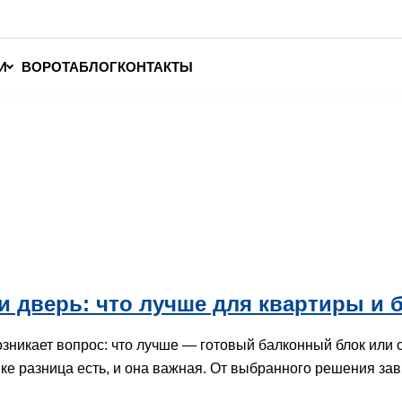
И
ВОРОТА
БЛОГ
КОНТАКТЫ
и дверь: что лучше для квартиры и 
озникает вопрос: что лучше — готовый балконный блок или о
тике разница есть, и она важная. От выбранного решения з