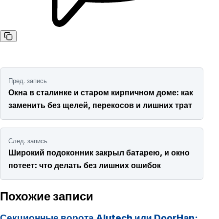
Навигация по записям
Пред. запись
Окна в сталинке и старом кирпичном доме: как
заменить без щелей, перекосов и лишних трат
След. запись
Широкий подоконник закрыл батарею, и окно
потеет: что делать без лишних ошибок
Похожие записи
Секционные ворота Alutech или DoorHan: