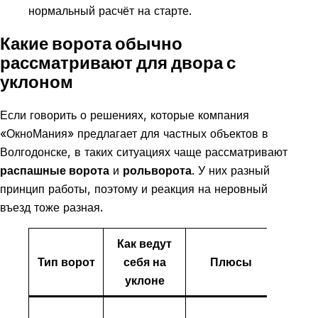
нормальный расчёт на старте.
Какие ворота обычно
рассматривают для двора с
уклоном
Если говорить о решениях, которые компания
«ОкноМания» предлагает для частных объектов в
Волгодонске, в таких ситуациях чаще рассматривают
распашные ворота
и
рольворота
. У них разный
принцип работы, поэтому и реакция на неровный
въезд тоже разная.
Как ведут
Тип ворот
себя на
Плюсы
Огран
уклоне
Могут