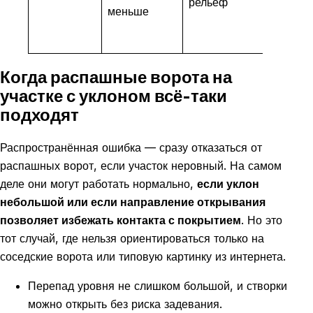
рельеф
встала
меньше
разме
конфи
Когда распашные ворота на
участке с уклоном всё-таки
подходят
Распространённая ошибка — сразу отказаться от
распашных ворот, если участок неровный. На самом
деле они могут работать нормально,
если уклон
небольшой или если направление открывания
позволяет избежать контакта с покрытием
. Но это
тот случай, где нельзя ориентироваться только на
соседские ворота или типовую картинку из интернета.
Перепад уровня не слишком большой, и створки
можно открыть без риска задевания.