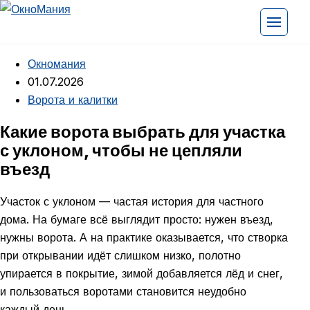
Перейти к содержимому
Открыть
Окномания
01.07.2026
Ворота и калитки
Какие ворота выбрать для участка
с уклоном, чтобы не цепляли
въезд
Участок с уклоном — частая история для частного
дома. На бумаге всё выглядит просто: нужен въезд,
нужны ворота. А на практике оказывается, что створка
при открывании идёт слишком низко, полотно
упирается в покрытие, зимой добавляется лёд и снег,
и пользоваться воротами становится неудобно
каждый день.