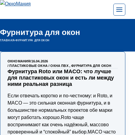
Перейти к содержимому
Открыть
Фурнитура для окон
ГЛАВНАЯ
›
ФУРНИТУРА ДЛЯ ОКОН
ОКНОМАНИЯ
16.04.2026
ПЛАСТИКОВЫЕ ОКНА / ОКНА ПВХ
,
ФУРНИТУРА ДЛЯ ОКОН
Фурнитура Roto или MACO: что лучше
для пластиковых окон и есть ли между
ними реальная разница
Если отвечать коротко и по-честному: и Roto, и
MACO — это сильная оконная фурнитура, и в
большинстве нормальных проектов обе марки
могут работать хорошо.Roto чаще
воспринимают как очень надёжный, массово
проверенный и “спокойный” выбор.MACO часто