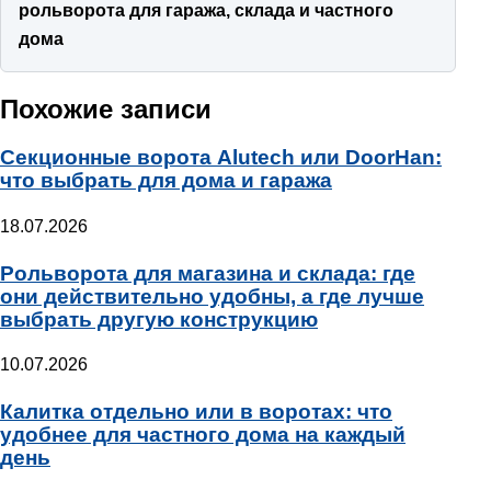
рольворота для гаража, склада и частного
дома
Похожие записи
Секционные ворота Alutech или DoorHan:
что выбрать для дома и гаража
18.07.2026
Рольворота для магазина и склада: где
они действительно удобны, а где лучше
выбрать другую конструкцию
10.07.2026
Калитка отдельно или в воротах: что
удобнее для частного дома на каждый
день