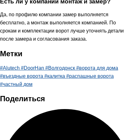
Есть ли у компании монтаж и замер?
Да, по профилю компании замер выполняется
бесплатно, а монтаж выполняется компанией. По
срокам и комплектации ворот лучше уточнять детали
после замера и согласования заказа.
Метки
#
Alutech
#
DoorHan
#
Волгодонск
#
ворота для дома
#
въездные ворота
#
калитка
#
распашные ворота
#
частный дом
Поделиться