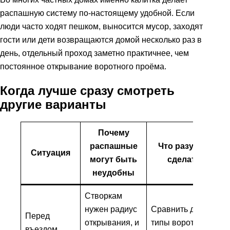
распашную систему по-настоящему удобной. Если
люди часто ходят пешком, выносится мусор, заходят
гости или дети возвращаются домой несколько раз в
день, отдельный проход заметно практичнее, чем
постоянное открывание воротного проёма.
Когда лучше сразу смотреть
другие варианты
Почему
распашные
Что разумно
Ситуация
могут быть
сделать
неудобны
Створкам
нужен радиус
Сравнить другие
Перед
открывания, и
типы ворот по
въездом