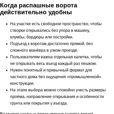
Когда распашные ворота
действительно удобны
На участке есть свободное пространство, чтобы
створки открывались без упора в машину,
клумбы, бордюры или постройки.
Подъезд к воротам достаточно прямой, без
сложного манёвра в узком проезде.
Пользователям важна отдельная калитка, чтобы
не открывать весь въезд каждый раз пешком.
Нужен понятный и привычный формат для
частного дома без ощущения «промышленной»
конструкции.
На этапе выбора можно спокойно учесть размеры
проёма, направление открывания и особенности
грунта или покрытия у въезда.
Во многих частных домах именно калитка делает