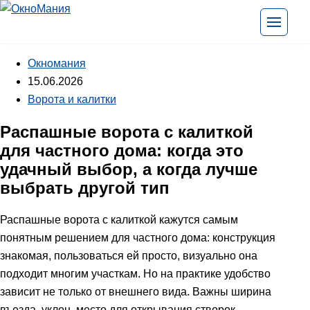
Перейти к содержимому
Открыть
Окномания
15.06.2026
Ворота и калитки
Распашные ворота с калиткой
для частного дома: когда это
удачный выбор, а когда лучше
выбрать другой тип
Распашные ворота с калиткой кажутся самым
понятным решением для частного дома: конструкция
знакомая, пользоваться ей просто, визуально она
подходит многим участкам. Но на практике удобство
зависит не только от внешнего вида. Важны ширина
въезда, уклон, место для открывания створок,